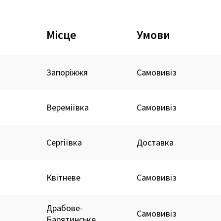
Місце
Умови
Запоріжжя
Самовивіз
Вереміївка
Самовивіз
Сергіївка
Доставка
Квітневе
Самовивіз
Драбове-
Самовивіз
Барятинське