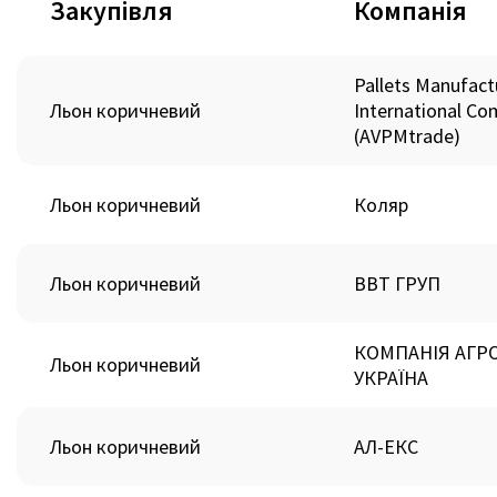
Закупівля
Компанія
Pallets Manufact
Льон коричневий
International C
(AVPMtrade)
Льон коричневий
Коляр
Льон коричневий
ВВТ ГРУП
КОМПАНІЯ АГР
Льон коричневий
УКРАЇНА
Льон коричневий
АЛ-ЕКС