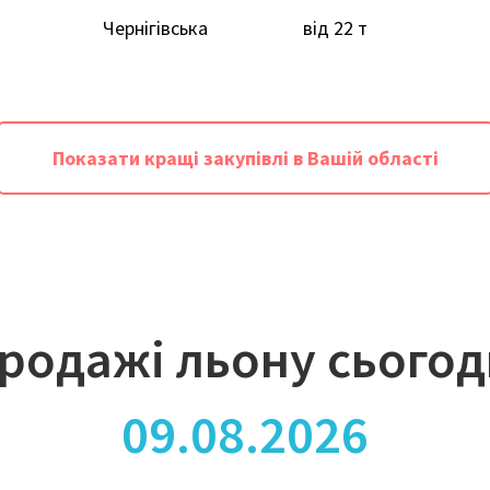
Чернігівська
від 22 т
Показати кращі закупівлі в Вашій області
родажі льону сьогод
09.08.2026