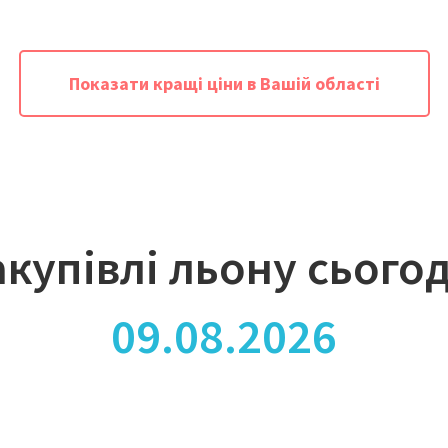
Показати кращі ціни в Вашій області
акупівлі льону сьогод
09.08.2026