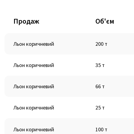
Продаж
Об'єм
Льон коричневий
200 т
Льон коричневий
35 т
Льон коричневий
66 т
Льон коричневий
25 т
Льон коричневий
100 т