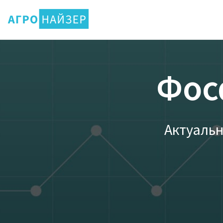
Фос
Актуальн