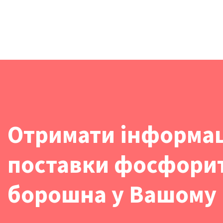
Отримати інформа
поставки фосфори
борошна у Вашому 