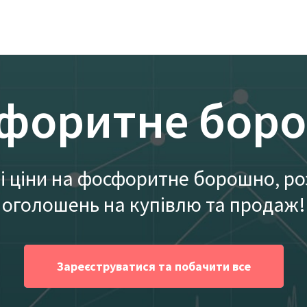
форитне бор
і ціни на фосфоритне борошно, р
оголошень на купівлю та продаж!
Зареєструватися та побачити все