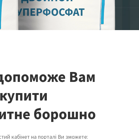
допоможе Вам
 купити
итне борошно
тий кабінет на порталі Ви зможете: