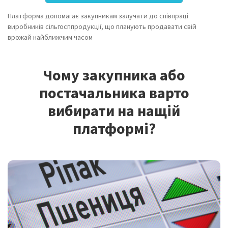
Платформа допомагає закупникам залучати до співпраці
виробників сільгосппродукції, що планують продавати свій
врожай найближчим часом
Чому закупника або
постачальника варто
вибирати на нащій
платформі?