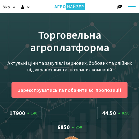
Укр
Торговельна
агроплатформа
Актульні ціни та закупівлі зернових, бобових та олійних
від українських та іноземних компаній
Зареєструватись та побачити всі пропозиції
17900
44.50
140
0.50
6850
250