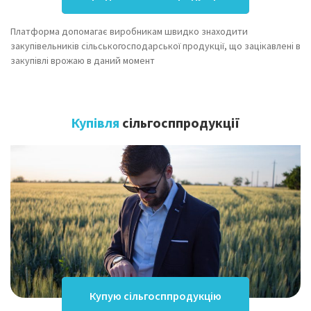
Платформа допомагає виробникам швидко знаходити
закупівельників сільськогосподарської продукції, що зацікавлені в
закупівлі врожаю в даний момент
Купівля
сільгосппродукції
Купую сільгосппродукцію