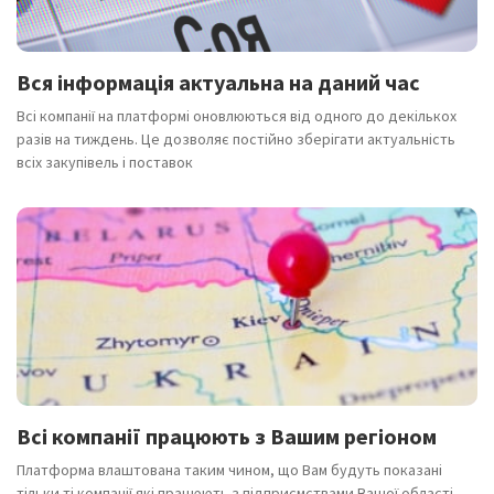
Вся інформація актуальна на даний час
Всі компанії на платформі оновлюються від одного до декількох
разів на тиждень. Це дозволяє постійно зберігати актуальність
всіх закупівель і поставок
Всі компанії працюють з Вашим регіоном
Платформа влаштована таким чином, що Вам будуть показані
тільки ті компанії які працюють з підприємствами Вашої області