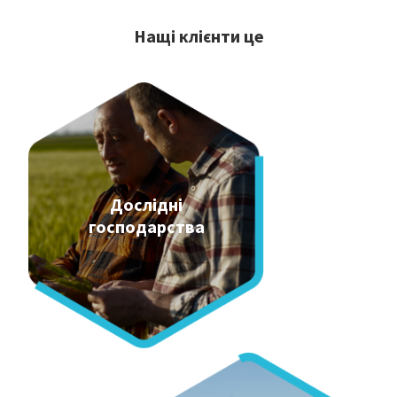
Нащі клієнти це
Дослідні
господарства