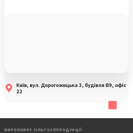
Київ, вул. Дорогожицька 3, будівля B9, офіс
22
ВИРОБНИКУ СІЛЬГОСППРОДУКЦІЇ