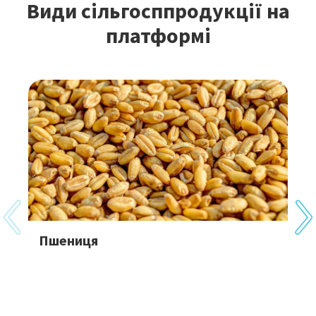
Види сільгосппродукції на
платформі
Пшениця