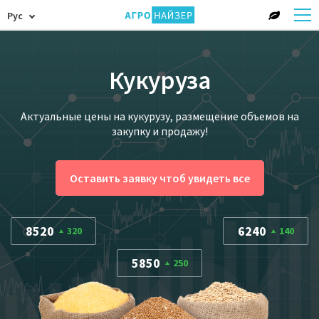
Рус
Кукуруза
Актуальные цены на кукурузу, размещение объемов на
закупку и продажу!
Оставить заявку чтоб увидеть все
8520
6240
320
140
5850
250