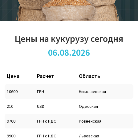
Цены на кукурузу сегодня
06.08.2026
Цена
Расчет
Область
10600
ГРН
Николаевская
210
USD
Одесская
9700
ГРН с НДС
Ровненская
9900
ГРН с НДС
Львовская