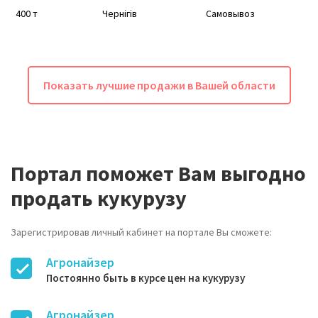
400 т
Чернігів
Самовывоз
Показать лучшие продажи в Вашей области
Портал поможет Вам выгодно
продать кукурузу
Зарегистрировав личный кабинет на портале Вы сможете:
Агронайзер
Постоянно быть в курсе цен на кукурузу
Агронайзер