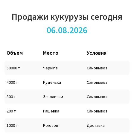
Продажи кукурузы сегодня
06.08.2026
Объем
Место
Условия
50000 т
Чернігів
Самовывоз
4000 т
Руденька
Самовывоз
300 т
Заполички
Самовывоз
200 т
Рашевка
Самовывоз
1000 т
Рогозов
Доставка