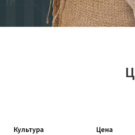
Ц
Культура
Цена