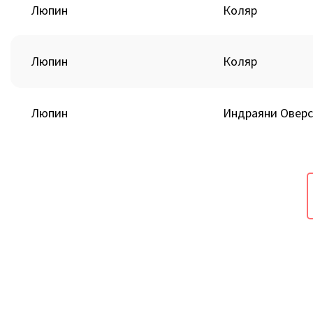
Люпин
Коляр
Люпин
Коляр
Люпин
Индраяни Оверс