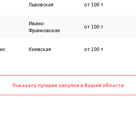
Львовская
от 100 т
Ивано-
от 100 т
Франковская
ис
Киевская
от 100 т
Показать лучшие закупки в Вашей области