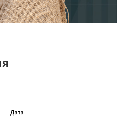
ня
Дата