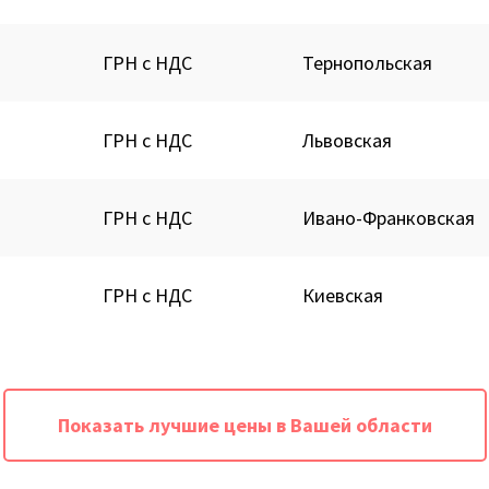
ГРН с НДС
Тернопольская
ГРН с НДС
Львовская
ГРН с НДС
Ивано-Франковская
ГРН с НДС
Киевская
Показать лучшие цены в Вашей области