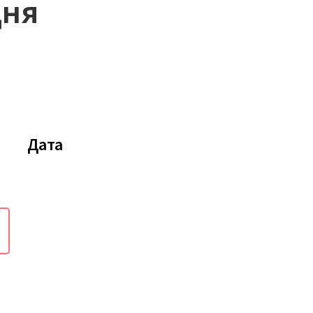
дня
Дата