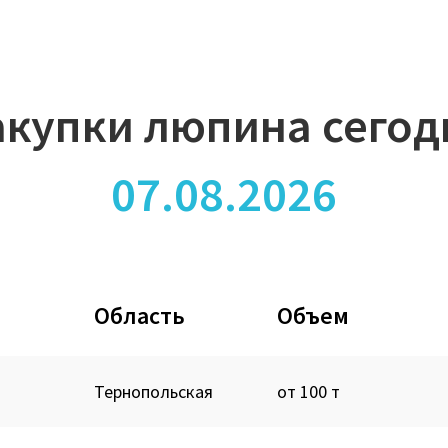
акупки люпина сегод
07.08.2026
Область
Объем
Тернопольская
от 100 т