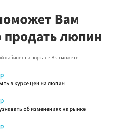
поможет Вам
 продать люпин
й кабинет на портале Вы сможете:
ер
ыть в курсе цен на люпин
ер
узнавать об изменениях на рынке
ер