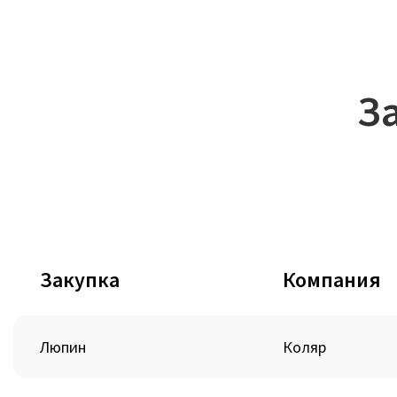
З
Закупка
Компания
Люпин
Коляр